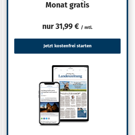
Monat gratis
nur
31,99 €
/ mtl.