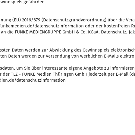
Gewinnspiels gefährden.
dnung (EU) 2016/679 (Datenschutzgrundverordnung) über die Ver
w.funkemedien.de/datenschutzinformation oder der kostenfreien 
te an die FUNKE MEDIENGRUPPE GmbH & Co. KGaA, Datenschutz, Jako
sten Daten werden zur Abwicklung des Gewinnspiels elektronisch 
ten Daten werden zur Versendung von werblichen E-Mails elektron
sdaten, um Sie über interessante eigene Angebote zu informieren
der TLZ - FUNKE Medien Thüringen GmbH jederzeit per E-Mail (
ien.de/datenschutzinformation