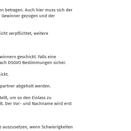
den betragen. Auch hier muss sich der
er Gewinner gezogen und der
ht verpflichtet, weitere
innern geschickt. Falls eine
n nach DSGVO Bestimmungen sicher.
ickt.
partner abgeholt werden.
llt, um so den Einlass zu
lt. Der Vor- und Nachname wird erst
se auszusetzen, wenn Schwierigkeiten