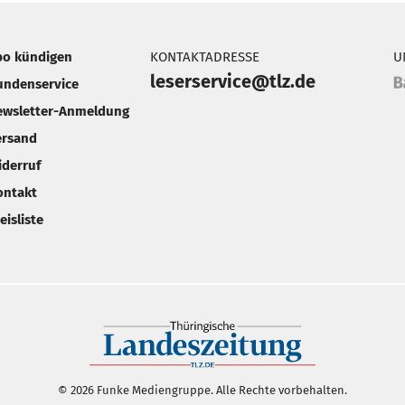
bo kündigen
KONTAKTADRESSE
U
leserservice@tlz.de
undenservice
ewsletter-Anmeldung
ersand
iderruf
ontakt
eisliste
© 2026 Funke Mediengruppe. Alle Rechte vorbehalten.