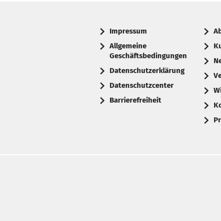
Impressum
A
Allgemeine
K
Geschäftsbedingungen
N
Datenschutzerklärung
V
Datenschutzcenter
W
Barrierefreiheit
K
Pr