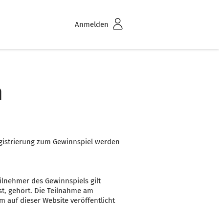
Anmelden
n
egistrierung zum Gewinnspiel werden
lnehmer des Gewinnspiels gilt
t, gehört. Die Teilnahme am
 auf dieser Website veröffentlicht