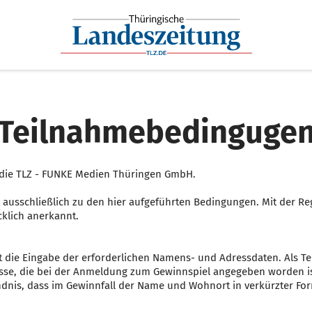
Teilnahmebedinguge
t die TLZ - FUNKE Medien Thüringen GmbH.
 ausschließlich zu den hier aufgeführten Bedingungen. Mit der R
klich anerkannt.
die Eingabe der erforderlichen Namens- und Adressdaten. Als Tei
esse, die bei der Anmeldung zum Gewinnspiel angegeben worden is
ndnis, dass im Gewinnfall der Name und Wohnort in verkürzter Form