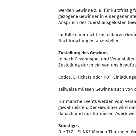
Werden Gewinne z. B. für kurzfristig 
gezogene Gewinner in einer genannten
Anspruch des zuerst ausgelosten Gewi
Im Falle einer nicht zustellbaren Gew
Nachforschungen anzustellen.
Zustellung des Gewinns
Je nach Gewinnspiel und Veranstalter
Zustellung durch ein von uns beauftr
Codes, E-Tickets oder PDF-Einladung
Teilweise müssen Gewinne auch von 
Für manche Events werden vom Veranst
gewährleisten. Der Gewinner wird dan
danach und nur für diesen Zweck wei
Sonstiges
Die TLZ - FUNKE Medien Thüringen Gm