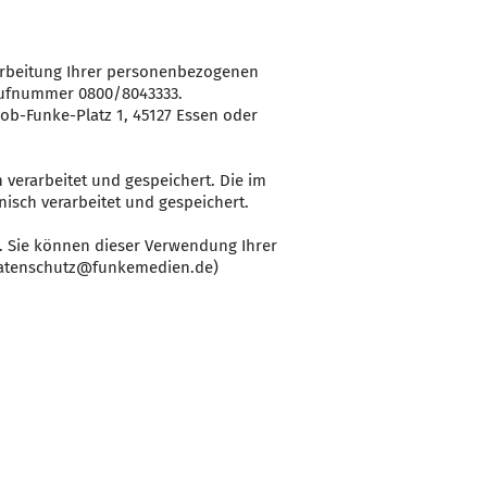
arbeitung Ihrer personenbezogenen
Rufnummer 0800/8043333.
b-Funke-Platz 1, 45127 Essen oder
verarbeitet und gespeichert. Die im
isch verarbeitet und gespeichert.
. Sie können dieser Verwendung Ihrer
datenschutz@funkemedien.de)