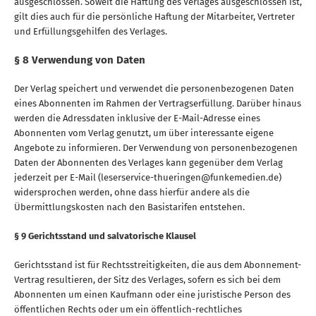
ausgeschlossen. Soweit die Haftung des Verlages ausgeschlossen ist,
gilt dies auch für die persönliche Haftung der Mitarbeiter, Vertreter
und Erfüllungsgehilfen des Verlages.
§ 8 Verwendung von Daten
Der Verlag speichert und verwendet die personenbezogenen Daten
eines Abonnenten im Rahmen der Vertragserfüllung. Darüber hinaus
werden die Adressdaten inklusive der E-Mail-Adresse eines
Abonnenten vom Verlag genutzt, um über interessante eigene
Angebote zu informieren. Der Verwendung von personenbezogenen
Daten der Abonnenten des Verlages kann gegenüber dem Verlag
jederzeit per E-Mail (leserservice-thueringen@funkemedien.de)
widersprochen werden, ohne dass hierfür andere als die
Übermittlungskosten nach den Basistarifen entstehen.
§ 9 Gerichtsstand und salvatorische Klausel
Gerichtsstand ist für Rechtsstreitigkeiten, die aus dem Abonnement-
Vertrag resultieren, der Sitz des Verlages, sofern es sich bei dem
Abonnenten um einen Kaufmann oder eine juristische Person des
öffentlichen Rechts oder um ein öffentlich-rechtliches