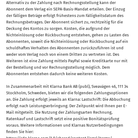
Alternativ zu der Zahlung nach Rechnungsstellung kann der
Abonnent dem Verlag ein SEPA-Basis-Mandat erteilen. Der Einzug
der fälligen Beträge erfolgt frühestens zum Fälligkeitsdatum des
Rechnungsbetrages. Der Abonnent sichert zu, rechtzeitig für die
Deckung des Kontos zu sorgen. Kosten, die aufgrund der
Nichteinlösung oder Rückbuchung entstehen, gehen zu Lasten des
Abonnenten, soweit die Nichteinlösung oder Rückbuchung auf ein
schuldhaftes Verhalten des Abonnenten zurückzuführen ist und
weder vom Verlag noch von einem Dritten zu vertreten ist. Des
Weiteren ist eine Zahlung mittels PayPal sowie Kreditkarte nur mit
der Bestellung und vor Rechnungsstellung möglich. Dem
Abonnenten entstehen dadurch keine weiteren Kosten.
In Zusammenarbeit mit Klarna Bank AB (publ), Sveavägen 46, 111 34
Stockholm, Schweden, bieten wir die folgenden Zahlungsoptionen
an. Die Zahlung erfolgt jeweils an Klarna: Lastschrift: Die Abbuchung
erfolgt nach Leistungserbringung. Der Zeitpunkt wird Ihnen per E-
Mail mitgeteilt. Die Nutzung der Zahlungsarten Rechnung,
Ratenkauf und Lastschrift setzt eine positive Bonitätsprüfung
voraus. Weitere Informationen und Klarnas Nutzerbedingungen
finden Sie hier: