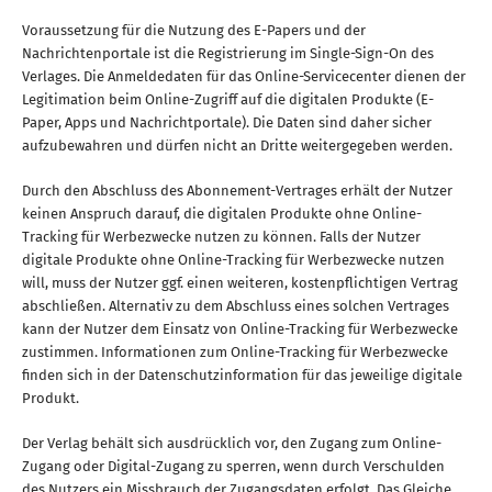
Voraussetzung für die Nutzung des E-Papers und der
Nachrichtenportale ist die Registrierung im Single-Sign-On des
Verlages. Die Anmeldedaten für das Online-Servicecenter dienen der
Legitimation beim Online-Zugriff auf die digitalen Produkte (E-
Paper, Apps und Nachrichtportale). Die Daten sind daher sicher
aufzubewahren und dürfen nicht an Dritte weitergegeben werden.
Durch den Abschluss des Abonnement-Vertrages erhält der Nutzer
keinen Anspruch darauf, die digitalen Produkte ohne Online-
Tracking für Werbezwecke nutzen zu können. Falls der Nutzer
digitale Produkte ohne Online-Tracking für Werbezwecke nutzen
will, muss der Nutzer ggf. einen weiteren, kostenpflichtigen Vertrag
abschließen. Alternativ zu dem Abschluss eines solchen Vertrages
kann der Nutzer dem Einsatz von Online-Tracking für Werbezwecke
zustimmen. Informationen zum Online-Tracking für Werbezwecke
finden sich in der Datenschutzinformation für das jeweilige digitale
Produkt.
Der Verlag behält sich ausdrücklich vor, den Zugang zum Online-
Zugang oder Digital-Zugang zu sperren, wenn durch Verschulden
des Nutzers ein Missbrauch der Zugangsdaten erfolgt. Das Gleiche