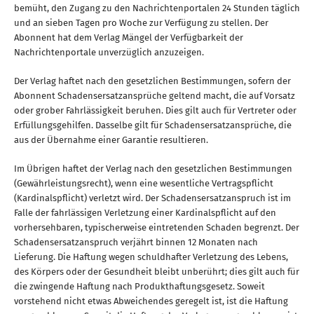
bemüht, den Zugang zu den Nachrichtenportalen 24 Stunden täglich
und an sieben Tagen pro Woche zur Verfügung zu stellen. Der
Abonnent hat dem Verlag Mängel der Verfügbarkeit der
Nachrichtenportale unverzüglich anzuzeigen.
Der Verlag haftet nach den gesetzlichen Bestimmungen, sofern der
Abonnent Schadensersatzansprüche geltend macht, die auf Vorsatz
oder grober Fahrlässigkeit beruhen. Dies gilt auch für Vertreter oder
Erfüllungsgehilfen. Dasselbe gilt für Schadensersatzansprüche, die
aus der Übernahme einer Garantie resultieren.
Im Übrigen haftet der Verlag nach den gesetzlichen Bestimmungen
(Gewährleistungsrecht), wenn eine wesentliche Vertragspflicht
(Kardinalspflicht) verletzt wird. Der Schadensersatzanspruch ist im
Falle der fahrlässigen Verletzung einer Kardinalspflicht auf den
vorhersehbaren, typischerweise eintretenden Schaden begrenzt. Der
Schadensersatzanspruch verjährt binnen 12 Monaten nach
Lieferung. Die Haftung wegen schuldhafter Verletzung des Lebens,
des Körpers oder der Gesundheit bleibt unberührt; dies gilt auch für
die zwingende Haftung nach Produkthaftungsgesetz. Soweit
vorstehend nicht etwas Abweichendes geregelt ist, ist die Haftung