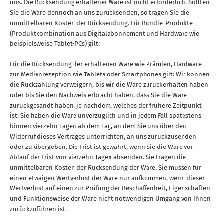
uns. Die Rücksendung erhaltener Ware ist nicht erforderlich. Sollten
Sie die Ware dennoch an uns zurücksenden, so tragen Sie die
unmittelbaren Kosten der Rücksendung. Für Bundle-Produkte
(Produktkombination aus Digitalabonnement und Hardware wie
beispielsweise Tablet-PCs) gilt:
Für die Rücksendung der erhaltenen Ware wie Prämien, Hardware
zur Medienrezeption wie Tablets oder Smartphones gilt: Wir können
die Rückzahlung verweigern, bis wir die Ware zurückerhalten haben
oder bis Sie den Nachweis erbracht haben, dass Sie die Ware
zurückgesandt haben, je nachdem, welches der frühere Zeitpunkt
ist. Sie haben die Ware unverzüglich und in jedem Fall spätestens
binnen vierzehn Tagen ab dem Tag, an dem Sie uns über den
Widerruf dieses Vertrages unterrichten, an uns zurückzusenden
oder zu übergeben. Die Frist ist gewahrt, wenn Sie die Ware vor
Ablauf der Frist von vierzehn Tagen absenden. Sie tragen die
unmittelbaren Kosten der Rücksendung der Ware. Sie müssen für
einen etwaigen Wertverlust der Ware nur aufkommen, wenn dieser
Wertverlust auf einen zur Prüfung der Beschaffenheit, Eigenschaften
und Funktionsweise der Ware nicht notwendigen Umgang von Ihnen
zurückzuführen ist.