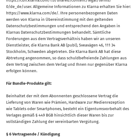
https://cdn.klarna.com/1.0/shared/content/legal/terms/
0/de_de/user. Allgemeine Informationen zu Klarna erhalten Sie hier:
https://www.klarna.com/de/. Ihre personenbezogenen Daten
werden von Klarna in Übereinstimmung mit den geltenden
Datenschutzbestimmungen und entsprechend den Angaben in
Klarnas Datenschutzbestimmungen behandelt. Sämtliche
Forderungen aus dem Vertragsverhältnis haben wir an unseren
Dienstleister, die Klarna Bank AB (publ), Sveavägen 46, 111 34
Stockholm, Schweden abgetreten. Die Klarna Bank AB hat diese
Abtretung angenommen, so dass schuldbefreiende Zahlungen aus
dem Vertrag zwischen dem Verlag und Ihnen nur gegenüber Klarna
erfolgen können.
Für Bundle-Produkte gilt:
Beinhaltet der mit dem Abonnenten geschlossene Vertrag die
Lieferung von Waren wie Prämien, Hardware zur Medienrezeption
wie Tablets oder Smartphones, besteht ein Eigentumsvorbehalt des
Verlages gemäß § 449 BGB hinsichtlich dieser Waren bis zur
vollständigen Zahlung der vereinbarten Vergütung.
§ 6 Vertragsende / Kündigung