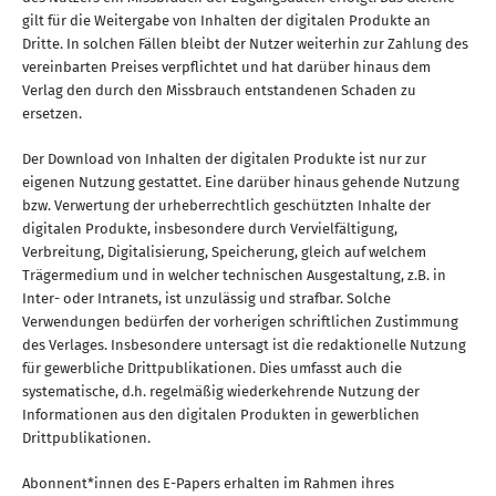
gilt für die Weitergabe von Inhalten der digitalen Produkte an
Dritte. In solchen Fällen bleibt der Nutzer weiterhin zur Zahlung des
vereinbarten Preises verpflichtet und hat darüber hinaus dem
Verlag den durch den Missbrauch entstandenen Schaden zu
ersetzen.
Der Download von Inhalten der digitalen Produkte ist nur zur
eigenen Nutzung gestattet. Eine darüber hinaus gehende Nutzung
bzw. Verwertung der urheberrechtlich geschützten Inhalte der
digitalen Produkte, insbesondere durch Vervielfältigung,
Verbreitung, Digitalisierung, Speicherung, gleich auf welchem
Trägermedium und in welcher technischen Ausgestaltung, z.B. in
Inter- oder Intranets, ist unzulässig und strafbar. Solche
Verwendungen bedürfen der vorherigen schriftlichen Zustimmung
des Verlages. Insbesondere untersagt ist die redaktionelle Nutzung
für gewerbliche Drittpublikationen. Dies umfasst auch die
systematische, d.h. regelmäßig wiederkehrende Nutzung der
Informationen aus den digitalen Produkten in gewerblichen
Drittpublikationen.
Abonnent*innen des E-Papers erhalten im Rahmen ihres