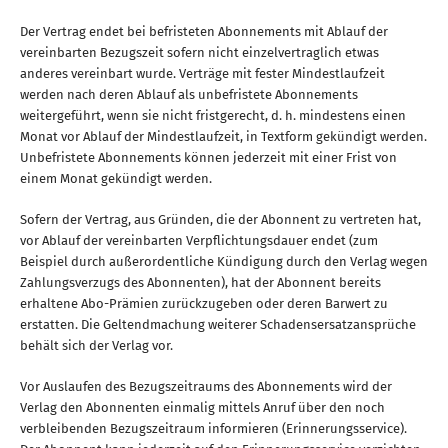
Der Vertrag endet bei befristeten Abonnements mit Ablauf der
vereinbarten Bezugszeit sofern nicht einzelvertraglich etwas
anderes vereinbart wurde. Verträge mit fester Mindestlaufzeit
werden nach deren Ablauf als unbefristete Abonnements
weitergeführt, wenn sie nicht fristgerecht, d. h. mindestens einen
Monat vor Ablauf der Mindestlaufzeit, in Textform gekündigt werden.
Unbefristete Abonnements können jederzeit mit einer Frist von
einem Monat gekündigt werden.
Sofern der Vertrag, aus Gründen, die der Abonnent zu vertreten hat,
vor Ablauf der vereinbarten Verpflichtungsdauer endet (zum
Beispiel durch außerordentliche Kündigung durch den Verlag wegen
Zahlungsverzugs des Abonnenten), hat der Abonnent bereits
erhaltene Abo-Prämien zurückzugeben oder deren Barwert zu
erstatten. Die Geltendmachung weiterer Schadensersatzansprüche
behält sich der Verlag vor.
Vor Auslaufen des Bezugszeitraums des Abonnements wird der
Verlag den Abonnenten einmalig mittels Anruf über den noch
verbleibenden Bezugszeitraum informieren (Erinnerungsservice).