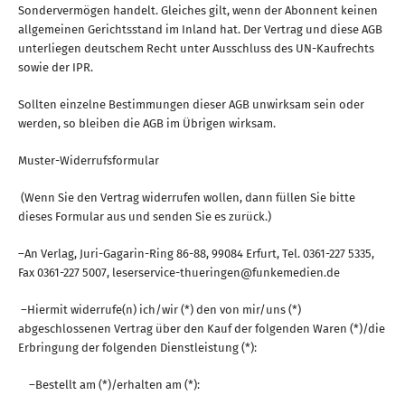
Sondervermögen handelt. Gleiches gilt, wenn der Abonnent keinen
allgemeinen Gerichtsstand im Inland hat. Der Vertrag und diese AGB
unterliegen deutschem Recht unter Ausschluss des UN-Kaufrechts
sowie der IPR.
Sollten einzelne Bestimmungen dieser AGB unwirksam sein oder
werden, so bleiben die AGB im Übrigen wirksam.
Muster-Widerrufsformular
(Wenn Sie den Vertrag widerrufen wollen, dann füllen Sie bitte
dieses Formular aus und senden Sie es zurück.)
–An Verlag, Juri-Gagarin-Ring 86-88, 99084 Erfurt, Tel. 0361-227 5335,
Fax 0361-227 5007, leserservice-thueringen@funkemedien.de
–Hiermit widerrufe(n) ich/wir (*) den von mir/uns (*)
abgeschlossenen Vertrag über den Kauf der folgenden Waren (*)/die
Erbringung der folgenden Dienstleistung (*):
–Bestellt am (*)/erhalten am (*):