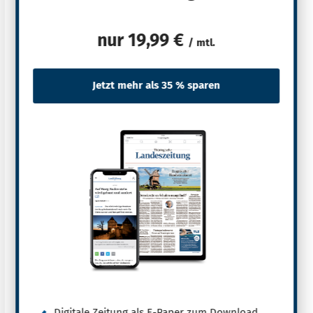
nur
19,99 €
/ mtl.
Digitale Zeitung als E-Paper zum Download