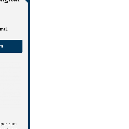
 mtl.
Paper zum