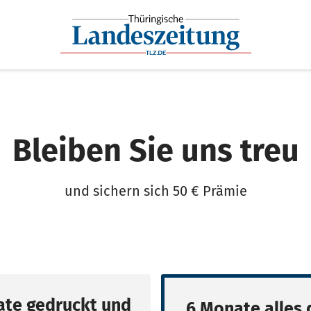
Bleiben Sie uns treu
und sichern sich 50 € Prämie
te gedruckt und
6 Monate alles d