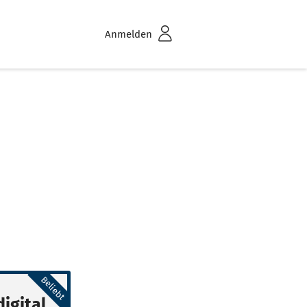
Anmelden
Beliebt
igital