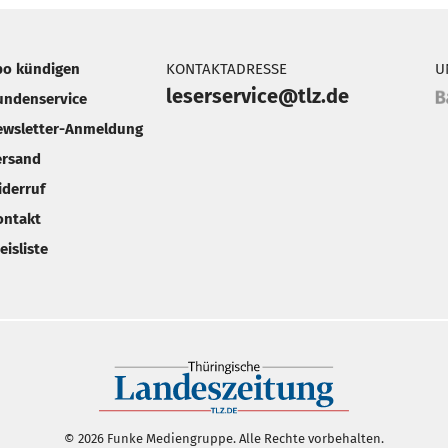
bo kündigen
KONTAKTADRESSE
U
leserservice@tlz.de
undenservice
ewsletter-Anmeldung
ersand
iderruf
ontakt
eisliste
© 2026 Funke Mediengruppe. Alle Rechte vorbehalten.