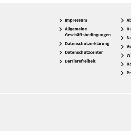
Impressum
A
Allgemeine
K
Geschäftsbedingungen
N
Datenschutzerklärung
V
Datenschutzcenter
W
Barrierefreiheit
K
Pr