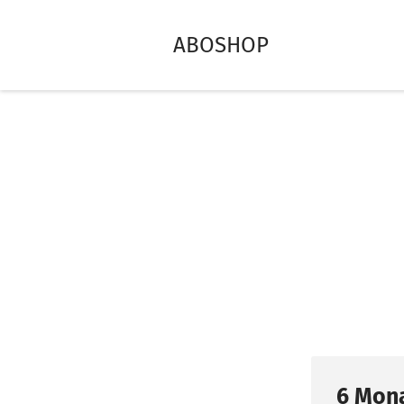
ABOSHOP
6 Mona