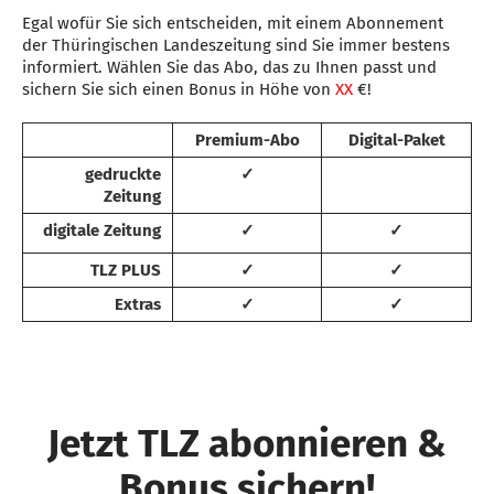
Egal wofür Sie sich entscheiden, mit einem Abonnement
der Thüringischen Landeszeitung sind Sie immer bestens
informiert. Wählen Sie das Abo, das zu Ihnen passt und
sichern Sie sich einen Bonus in Höhe von
XX
€!
Premium-Abo
Digital-Paket
gedruckte
✓
Zeitung
digitale Zeitung
✓
✓
TLZ PLUS
✓
✓
Extras
✓
✓
Jetzt TLZ abonnieren &
Bonus sichern!