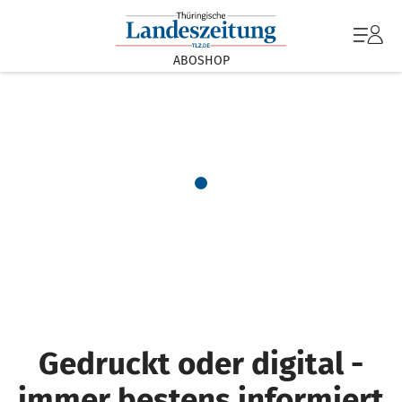
ABOSHOP
Gedruckt oder digital -
immer bestens informiert