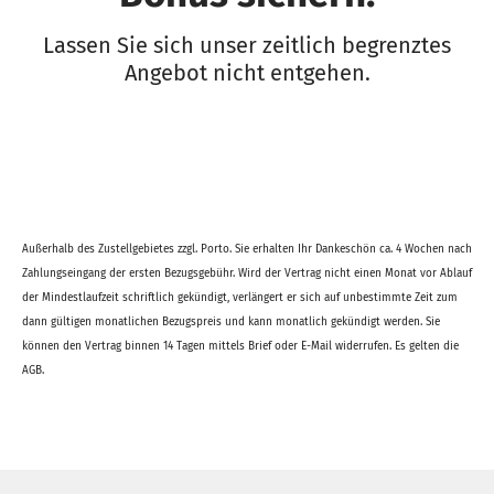
Lassen Sie sich unser zeitlich begrenztes
Angebot nicht entgehen.
Außerhalb des Zustellgebietes zzgl. Porto. Sie erhalten Ihr Dankeschön ca. 4 Wochen nach
Zahlungseingang der ersten Bezugsgebühr. Wird der Vertrag nicht einen Monat vor Ablauf
der Mindestlaufzeit schriftlich gekündigt, verlängert er sich auf unbestimmte Zeit zum
dann gültigen monatlichen Bezugspreis und kann monatlich gekündigt werden. Sie
können den Vertrag binnen 14 Tagen mittels Brief oder E-Mail widerrufen. Es gelten die
AGB.