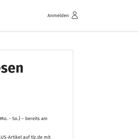
Anmelden
esen
(Mo. - So.) – bereits am
US-Artikel auf tlz.de mit