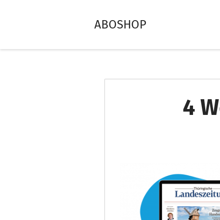
ABOSHOP
4 W