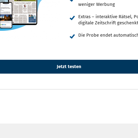
weniger Werbung
Extras – interaktive Rätsel,
digitale Zeitschrift geschenk
Die Probe endet automatisc