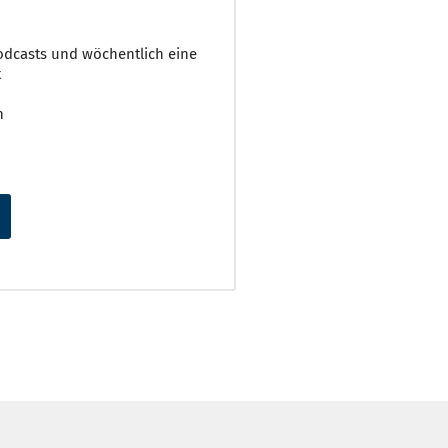
 Podcasts und wöchentlich eine
t
h