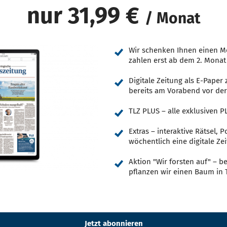
nur 31,99 €
/ Monat
Wir schenken Ihnen einen M
zahlen erst ab dem 2. Monat
Digitale Zeitung als E-Pape
bereits am Vorabend vor der
TLZ PLUS – alle exklusiven PL
Extras – interaktive Rätsel,
wöchentlich eine digitale Zei
Aktion "Wir forsten auf" – b
pflanzen wir einen Baum in