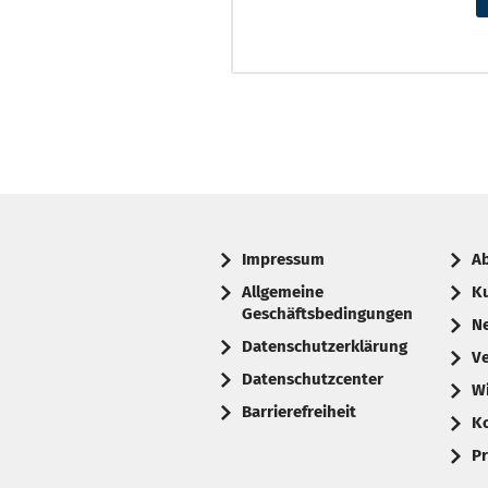
Impressum
A
Allgemeine
K
Geschäftsbedingungen
N
Datenschutzerklärung
V
Datenschutzcenter
W
Barrierefreiheit
K
Pr