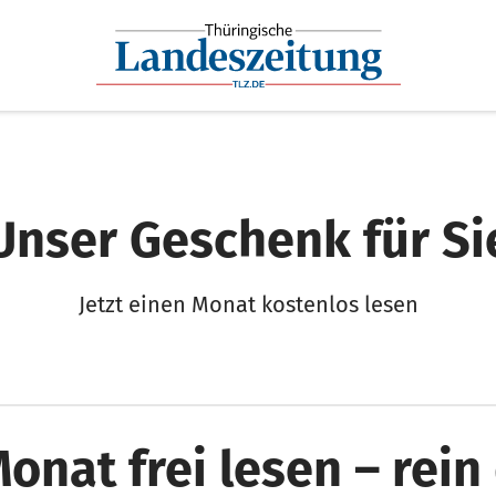
Unser Geschenk für Si
Jetzt einen Monat kostenlos lesen
Monat frei lesen – rein 