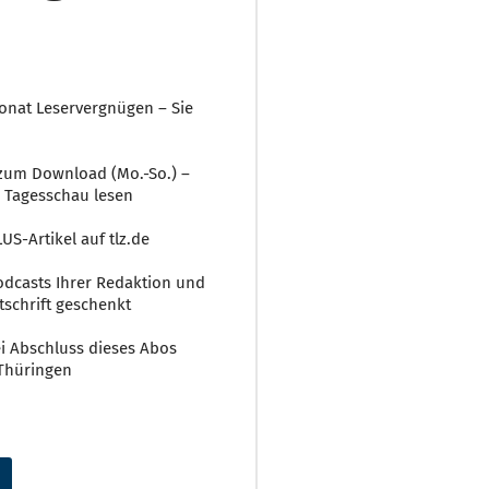
onat Leservergnügen – Sie
r zum Download (Mo.-So.) –
 Tagesschau lesen
US-Artikel auf tlz.de
 Podcasts Ihrer Redaktion und
tschrift geschenkt
ei Abschluss dieses Abos
 Thüringen