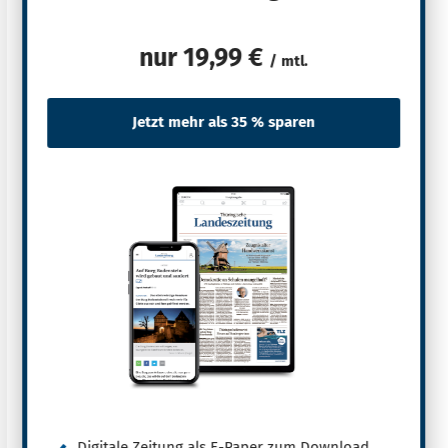
nur
19,99 €
/ mtl.
Digitale Zeitung als E-Paper zum Download